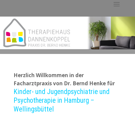
Herzlich Willkommen in der
Facharztpraxis von Dr. Bernd Henke für
Kinder- und Jugendpsychiatrie und
Psychotherapie in Hamburg –
Wellingsbüttel